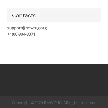
Contacts
support@rmwtug.org
+1(00)904-8371
Copyright ©2020 RMWTUG. All rights reserved