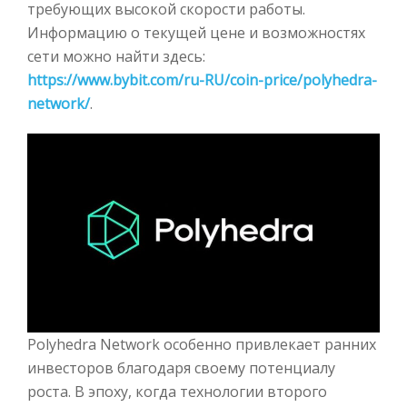
требующих высокой скорости работы.
Информацию о текущей цене и возможностях
сети можно найти здесь:
https://www.bybit.com/ru-RU/coin-price/polyhedra-
network/
.
Polyhedra Network особенно привлекает ранних
инвесторов благодаря своему потенциалу
роста. В эпоху, когда технологии второго